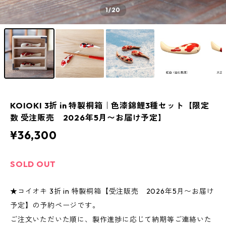
1
/20
KOIOKI 3折 in 特製桐箱｜色漆錦鯉3種セット【限定
数 受注販売 2026年5月〜お届け予定】
¥36,300
SOLD OUT
★コイオキ 3折 in 特製桐箱【受注販売 2026年5月〜お届け
予定】の予約ページです。
ご注文いただいた順に、製作進捗に応じて納期等ご連絡いた