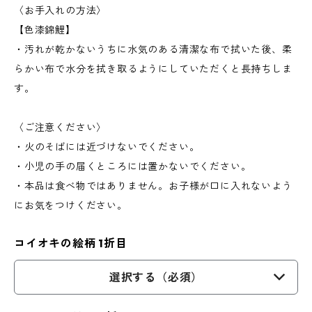
〈お手入れの方法〉
【色漆錦鯉】
・汚れが乾かないうちに水気のある清潔な布で拭いた後、柔
らかい布で水分を拭き取るようにしていただくと長持ちしま
す。
〈ご注意ください〉
・火のそばには近づけないでください。
・小児の手の届くところには置かないでください。
・本品は食べ物ではありません。お子様が口に入れないよう
にお気をつけください。
コイオキの絵柄 1折目
選択する（必須）