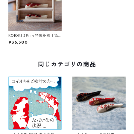
KOIOKI 3折 in 特製桐箱｜色
漆錦鯉3種セット【限定数 受注
¥36,300
販売 2026年5月〜お届け予
定】
同じカテゴリの商品