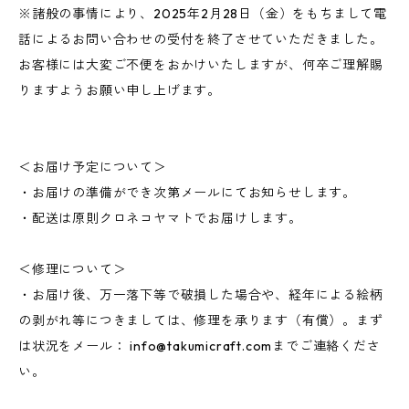
※諸般の事情により、2025年2月28日（金）をもちまして電
話によるお問い合わせの受付を終了させていただきました。
お客様には大変ご不便をおかけいたしますが、何卒ご理解賜
りますようお願い申し上げます。
＜お届け予定について＞
・お届けの準備ができ次第メールにてお知らせします。
・配送は原則クロネコヤマトでお届けします。
＜修理について＞
・お届け後、万一落下等で破損した場合や、経年による絵柄
の剥がれ等につきましては、修理を承ります（有償）。まず
は状況をメール：
info@takumicraft.com
までご連絡くださ
い。