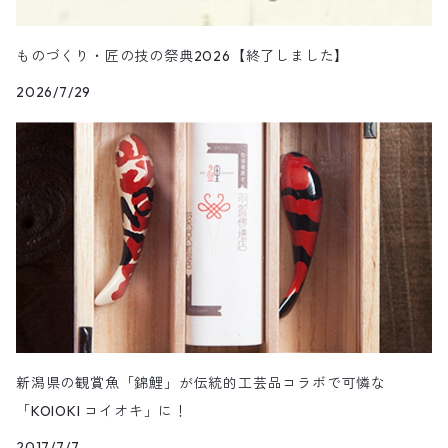
ものづくり・匠の技の祭典2026【終了しました】
2026/7/29
新潟県の観賞魚「錦鯉」が伝統的工芸品コラボで可憐な
「KOIOKI コイオキ」に！
2017/7/7