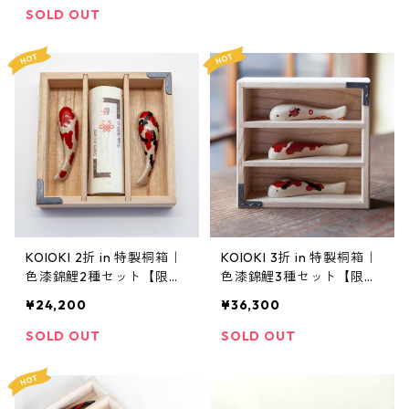
SOLD OUT
KOIOKI 2折 in 特製桐箱｜
KOIOKI 3折 in 特製桐箱｜
色漆錦鯉2種セット【限定
色漆錦鯉3種セット【限定
数 受注販売 2026年5
数 受注販売 2026年5
¥24,200
¥36,300
月〜お届け予定】
月〜お届け予定】
SOLD OUT
SOLD OUT