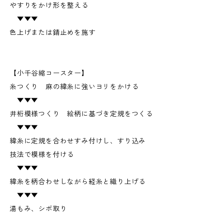
やすりをかけ形を整える
▼▼▼
色上げまたは錆止めを施す
【小千谷縮コースター】
糸つくり 麻の緯糸に強いヨリをかける
▼▼▼
井桁模様つくり 絵柄に基づき定規をつくる
▼▼▼
緯糸に定規を合わせすみ付けし、すり込み
技法で模様を付ける
▼▼▼
緯糸を柄合わせしながら経糸と織り上げる
▼▼▼
湯もみ、シボ取り