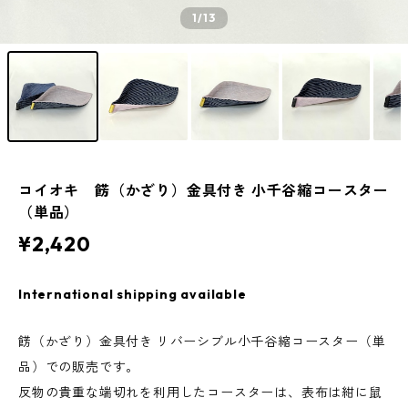
1
/13
コイオキ 餝（かざり）金具付き 小千谷縮コースター
（単品）
¥2,420
International shipping available
餝（かざり）金具付き リバーシブル小千谷縮コースター（単
品）での販売です。
反物の貴重な端切れを利用したコースターは、表布は紺に鼠