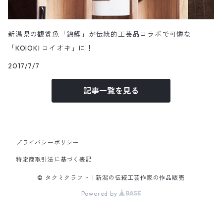
新潟県の観賞魚「錦鯉」が伝統的工芸品コラボで可憐な
「KOIOKI コイオキ」に！
2017/7/7
記事一覧を見る
プライバシーポリシー
特定商取引法に基づく表記
© タクミクラフト｜新潟の伝統工芸作家の作品販売
Powered by