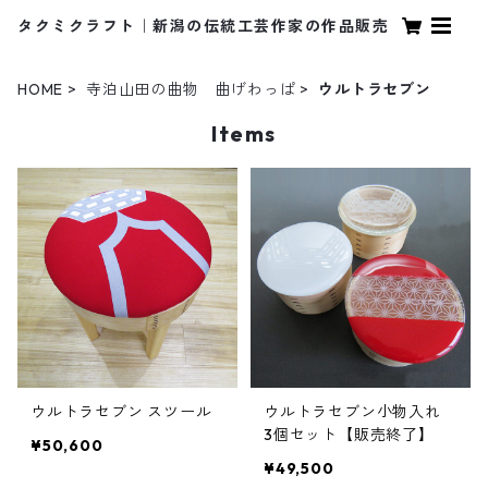
タクミクラフト｜新潟の伝統工芸作家の作品販売
HOME
寺泊山田の曲物 曲げわっぱ
ウルトラセブン
Items
ウルトラセブン スツール
ウルトラセブン小物入れ
3個セット【販売終了】
¥50,600
¥49,500