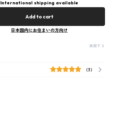
International shipping available
Add to cart
日本国内にお住まいの方向け
通報する
(3)