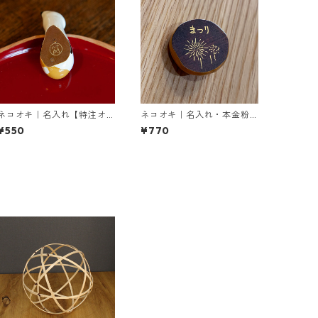
ネコオキ｜名入れ【特注オ
ネコオキ｜名入れ・本金粉
プション】
蒔絵【特注オプション】
¥550
¥770