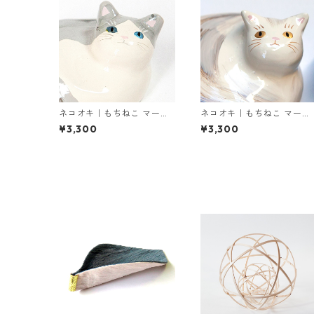
ネコオキ｜もちねこ マーブ
ネコオキ｜もちねこ マーブ
ルA【現品販売／受注製作
ルB【現品販売／受注販売・
¥3,300
¥3,300
予約受付中】タクミクラフ
予約受付】タクミクラフト
ト限定
限定