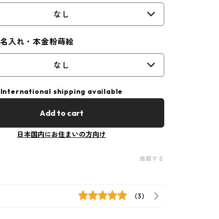
なし
｜名入れ・本金粉蒔絵
なし
International shipping available
Add to cart
日本国内にお住まいの方向け
通報する
(3)