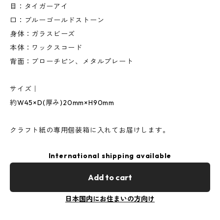
目：タイガーアイ
口：ブルーゴールドストーン
身体：ガラスビーズ
本体：ワックスコード
背面：ブローチピン、メタルプレート
サイズ｜
約W45×D(厚み)20mm×H90mm
クラフト紙の専用個装箱に入れてお届けします。
International shipping available
Add to cart
日本国内にお住まいの方向け