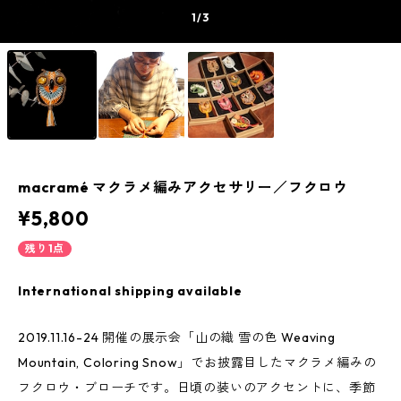
1
/3
macramé マクラメ編みアクセサリー／フクロウ
¥5,800
残り1点
International shipping available
2019.11.16-24 開催の展示会「山の織 雪の色 Weaving
Mountain, Coloring Snow」でお披露目したマクラメ編みの
フクロウ・ブローチです。日頃の装いのアクセントに、季節