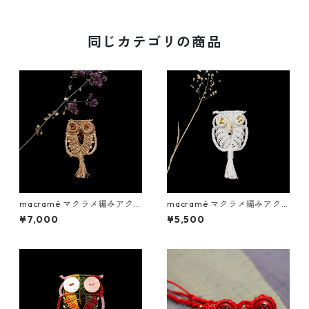
同じカテゴリの商品
macramé マクラメ編みアク
macramé マクラメ編みアク
セサリー／フクロウ しな糸
セサリー／フクロウ 8種あり
¥7,000
¥5,500
＋展覧会カタログ1冊付き