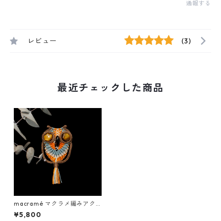
通報する
レビュー
(3)
最近チェックした商品
macramé マクラメ編みアク
セサリー／フクロウ
¥5,800