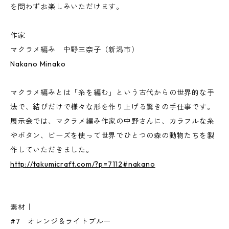
を問わずお楽しみいただけます。
作家
マクラメ編み 中野三奈子（新潟市）
Nakano Minako
マクラメ編みとは「糸を編む」という古代からの世界的な手
法で、結びだけで様々な形を作り上げる驚きの手仕事です。
展示会では、マクラメ編み作家の中野さんに、カラフルな糸
やボタン、ビーズを使って世界でひとつの森の動物たちを製
作していただきました。
http://takumicraft.com/?p=7112#nakano
素材｜
#7 オレンジ＆ライトブルー