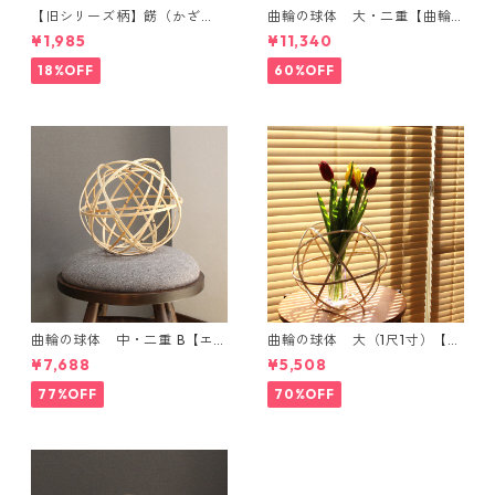
【旧シリーズ柄】餝（かざ
曲輪の球体 大・二重【曲輪
り）金具付き 小千谷縮コース
の弁当箱 発売記念・限定特別
¥1,985
¥11,340
ター（単品）
価格】
18%OFF
60%OFF
曲輪の球体 中・二重 B【エン
曲輪の球体 大（1尺1寸）【エ
ブレムオブジェ発売記念・限
ンブレムオブジェ発売記念・
¥7,688
¥5,508
定特別価格】
限定特別価格】
77%OFF
70%OFF