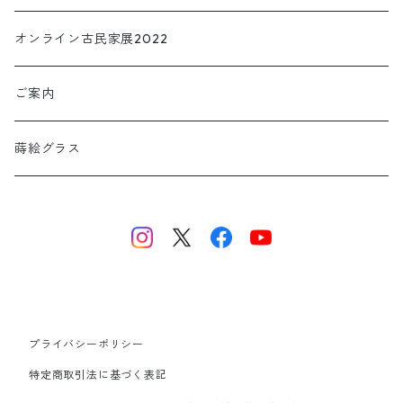
TORIOKI トリオキ
オンライン古民家展2022
ご案内
蒔絵グラス
プライバシーポリシー
特定商取引法に基づく表記