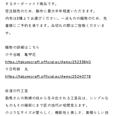
するオーダーメイド商品です。
受注販売のため、製作に最大半年程度いただきます。
内布は3種よりお選びください。一点ものの織物のため、先
着順にご予約を承ります。品切れの際はご容赦くださいま
せ。
織物の詳細はこちら
小千谷縮 亀甲花
https://takumicraft.official.ec/items/25233840
十日町絣 丸
https://takumicraft.official.ec/items/25240778
佐渡の竹工芸
数馬さんの熟練の技から生み出される工芸品は、シンプルな
ものもその細部にまで匠の技巧が垣間見えます。
小ぶりなサイズが愛らしく、機能性と美しさ、素晴らしい技