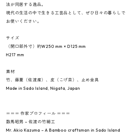
法が同居する逸品。
現代の生活の中で生きる工芸品として、ぜひ日々の暮らしで
お使いください。
サイズ
（開口部外寸）約W250 mm × D125 mm
H217 mm
素材
竹、藤蔓（佐渡産）、皮（こげ茶）、止め金具
Made in Sado Island, Niigata, Japan
＝＝＝ 作家プロフィール ＝＝＝
数馬昭男 – 佐渡の竹細工
Mr. Akio Kazuma – A Bamboo craftsman in Sado Island