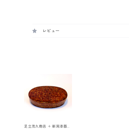
レビュー
足立茂久商店 ＋ 新潟漆器