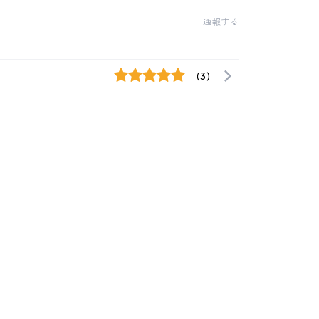
通報する
(3)