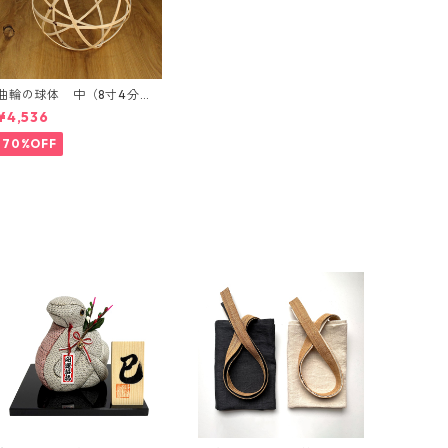
曲輪の球体 中（8寸4分）
【エンブレムオブジェ発売
¥4,536
記念・限定特別価格】
70%OFF