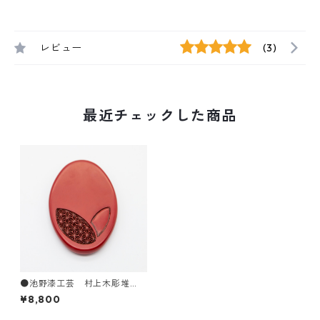
レビュー
(3)
最近チェックした商品
●池野漆工芸 村上木彫堆
朱 姫鏡 地紋
¥8,800