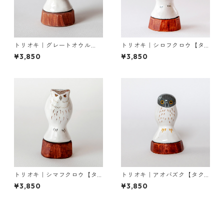
トリオキ｜グレートオウル
トリオキ｜シロフクロウ【タ
【タクミクラフト限定】
クミクラフト限定】SOLD OU
¥3,850
¥3,850
T
トリオキ｜シマフクロウ【タ
トリオキ｜アオバズク【タク
クミクラフト限定】
ミクラフト限定】
¥3,850
¥3,850