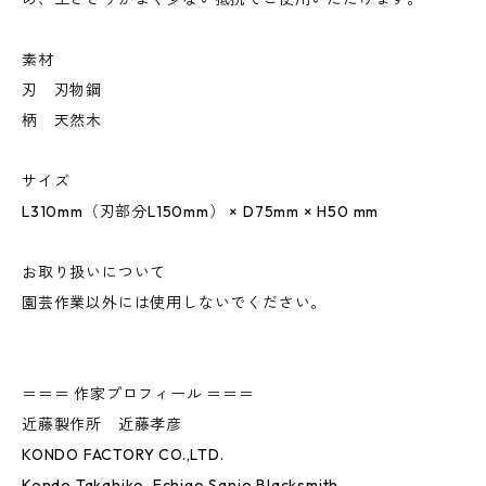
素材
刃 刃物鋼
柄 天然木
サイズ
L310mm（刃部分L150mm） × D75mm × H50 mm
お取り扱いについて
園芸作業以外には使用しないでください。
＝＝＝ 作家プロフィール ＝＝＝
近藤製作所 近藤孝彦
KONDO FACTORY CO.,LTD.
Kondo Takahiko, Echigo Sanjo Blacksmith