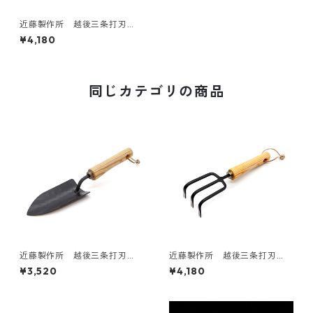
近藤製作所 越後三条打刃
物 移植ゴテ 大
¥4,180
同じカテゴリの商品
近藤製作所 越後三条打刃
近藤製作所 越後三条打刃
物 移植ゴテ 小
物 耕耘フォーク 大
¥3,520
¥4,180