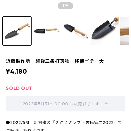
1
/9
近藤製作所 越後三条打刃物 移植ゴテ 大
¥4,180
SOLD OUT
2022年5月31日 00:00 に販売終了しました
●2022/5/3 - 5 開催の「タクミクラフト古民家展2022」で
ご紹介した作品です。