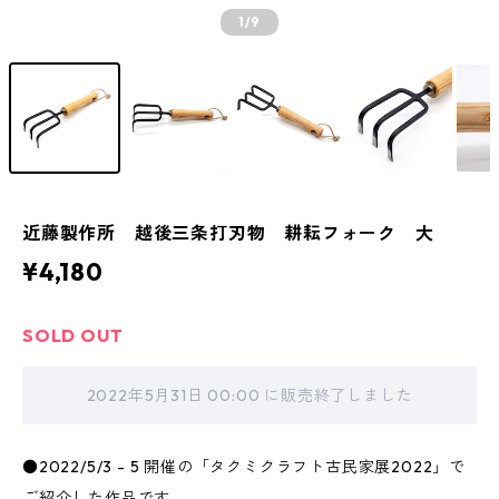
1
/9
近藤製作所 越後三条打刃物 耕耘フォーク 大
¥4,180
SOLD OUT
2022年5月31日 00:00 に販売終了しました
●2022/5/3 - 5 開催の「タクミクラフト古民家展2022」で
ご紹介した作品です。