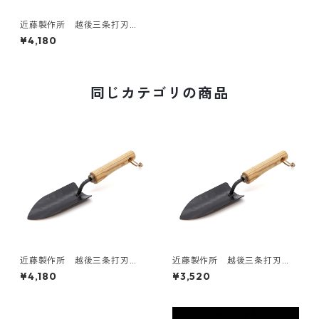
近藤製作所 越後三条打刃
物 耕耘フォーク 大
¥4,180
同じカテゴリの商品
近藤製作所 越後三条打刃
近藤製作所 越後三条打刃
物 移植ゴテ 大
物 移植ゴテ 小
¥4,180
¥3,520