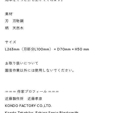
素材
刃 刃物鋼
柄 天然木
サイズ
L263mm（刃部分L100mm） × D70mm × H50 mm
お取り扱いについて
園芸作業以外には使用しないでください。
＝＝＝ 作家プロフィール ＝＝＝
近藤製作所 近藤孝彦
KONDO FACTORY CO.,LTD.
Kondo Takahiko, Echigo Sanjo Blacksmith