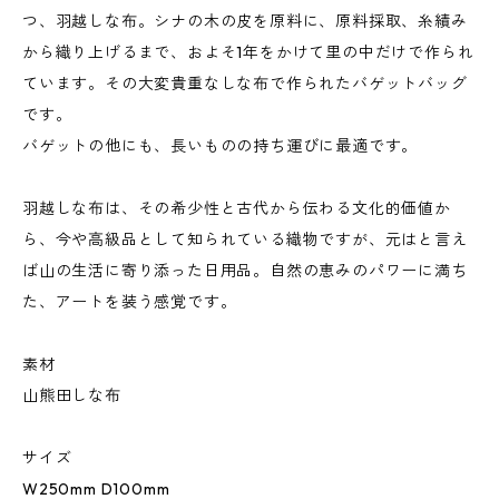
つ、羽越しな布。シナの木の皮を原料に、原料採取、糸績み
から織り上げるまで、およそ1年をかけて里の中だけで作られ
ています。その大変貴重なしな布で作られたバゲットバッグ
です。
バゲットの他にも、長いものの持ち運びに最適です。
羽越しな布は、その希少性と古代から伝わる文化的価値か
ら、今や高級品として知られている織物ですが、元はと言え
ば山の生活に寄り添った日用品。自然の恵みのパワーに満ち
た、アートを装う感覚です。
素材
山熊田しな布
サイズ
W250mm D100mm