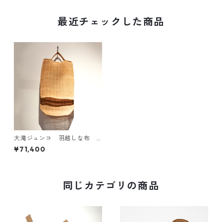
最近チェックした商品
大滝ジュンコ 羽越しな布
バケットバッグ II
¥71,400
同じカテゴリの商品