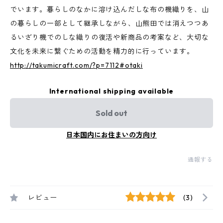
でいます。暮らしのなかに溶け込んだしな布の機織りを、山
の暮らしの一部として継承しながら、山熊田では消えつつあ
るいざり機でのしな織りの復活や新商品の考案など、大切な
文化を未来に繋ぐための活動を精力的に行っています。
http://takumicraft.com/?p=7112#otaki
International shipping available
Sold out
日本国内にお住まいの方向け
通報する
レビュー
(3)